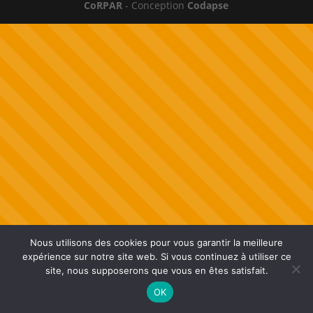
CoRPAR
- Conception
Codapse
Nous utilisons des cookies pour vous garantir la meilleure
expérience sur notre site web. Si vous continuez à utiliser ce
site, nous supposerons que vous en êtes satisfait.
OK