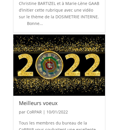
Christine BARTIZEL et à Marie-Lène GAAB
d’initier cette rubrique avec une vidéo
sur le thème de la DOSIMETRIE INTERNE.
Bonne...
Meilleurs voeux
par
CoRPAR
|
10/01/2022
Tous les membres du bureau de la
CoRPAR vous souhaitent une excellente