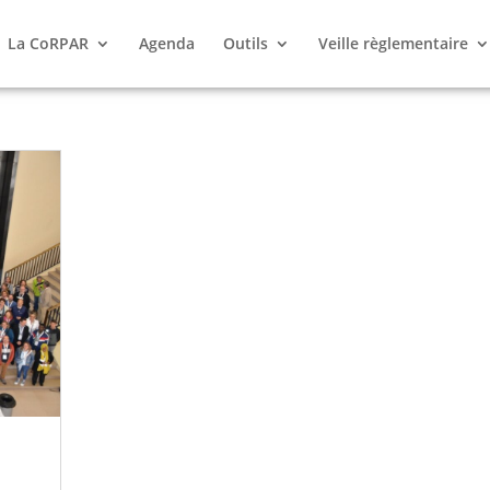
La CoRPAR
Agenda
Outils
Veille règlementaire
a