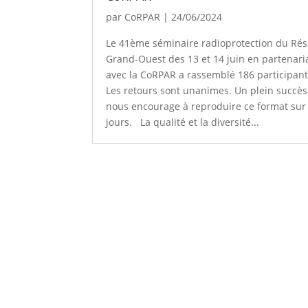
par
CoRPAR
|
24/06/2024
Le 41ème séminaire radioprotection du Ré
Grand-Ouest des 13 et 14 juin en partenari
avec la CoRPAR a rassemblé 186 participant
Les retours sont unanimes. Un plein succès
nous encourage à reproduire ce format sur
jours. La qualité et la diversité...