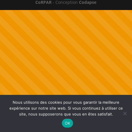
CoRPAR
- Conception
Codapse
Nous utilisons des cookies pour vous garantir la meilleure
expérience sur notre site web. Si vous continuez à utiliser ce
site, nous supposerons que vous en êtes satisfait.
OK