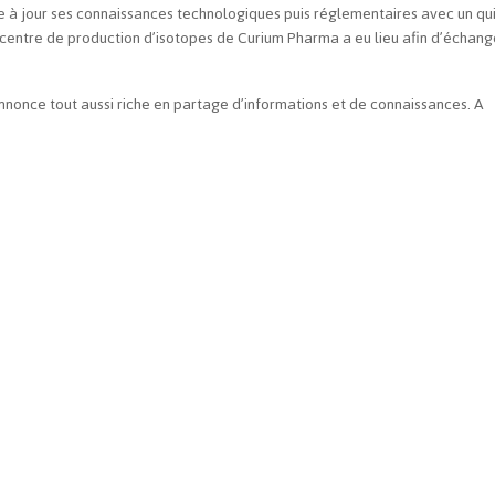
re à jour ses connaissances technologiques puis réglementaires avec un qu
 centre de production d’isotopes de Curium Pharma a eu lieu afin d’échang
annonce tout aussi riche en partage d’informations et de connaissances. A