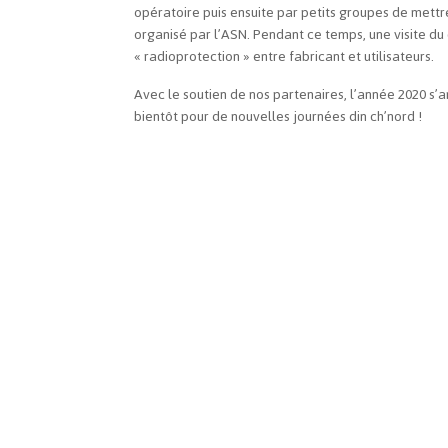
opératoire puis ensuite par petits groupes de mett
organisé par l’ASN. Pendant ce temps, une visite du
« radioprotection » entre fabricant et utilisateurs.
Avec le soutien de nos partenaires, l’année 2020 s’
bientôt pour de nouvelles journées din ch’nord !