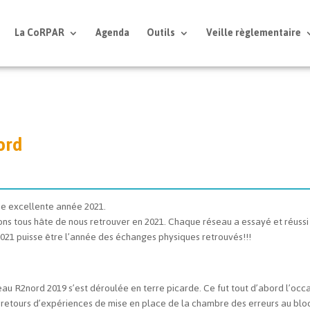
La CoRPAR
Agenda
Outils
Veille règlementaire
ord
ne excellente année 2021.
ons tous hâte de nous retrouver en 2021. Chaque réseau a essayé et réussi
021 puisse être l’année des échanges physiques retrouvés!!!
au R2nord 2019 s’est déroulée en terre picarde. Ce fut tout d’abord l’occ
retours d’expériences de mise en place de la chambre des erreurs au blo