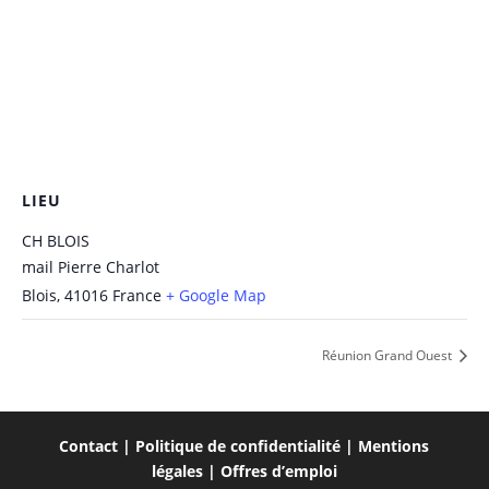
LIEU
CH BLOIS
mail Pierre Charlot
Blois
,
41016
France
+ Google Map
Réunion Grand Ouest
Contact
|
Politique de confidentialité
|
Mentions
légales
|
Offres d’emploi