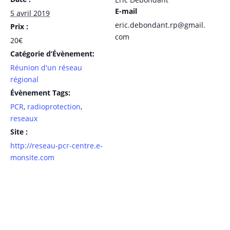
E-mail
5 avril 2019
eric.debondant.rp@gmail.
Prix :
com
20€
Catégorie d’Évènement:
Réunion d'un réseau
régional
Évènement Tags:
PCR
,
radioprotection
,
reseaux
Site :
http://reseau-pcr-centre.e-
monsite.com